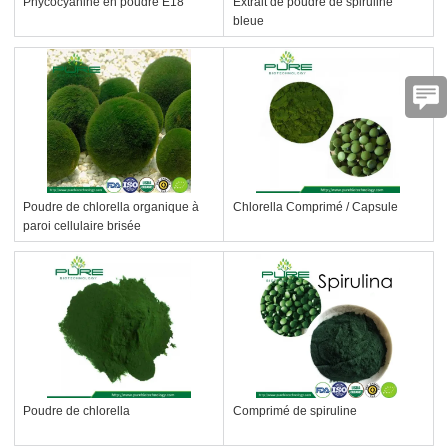
Phycocyanine en poudre E18
Extrait de poudre de spiruline
bleue
Poudre de chlorella organique à
Chlorella Comprimé / Capsule
paroi cellulaire brisée
Poudre de chlorella
Comprimé de spiruline