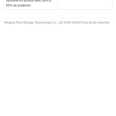
Spiruline en poudre avec 60% à
65% de protéines
Ningxia Pure Biology Technology Co., Ltd 2009-2026©Tous droits réservés.