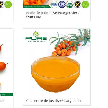
er
Huile de baies d&#39;argousier /
fruits bio
ier
Concentré de jus d&#39;argousier