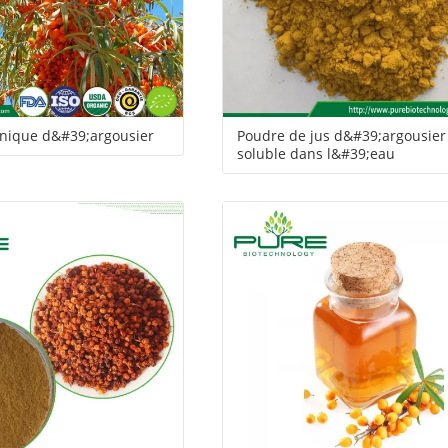
nique d&#39;argousier
Poudre de jus d&#39;argousier
soluble dans l&#39;eau