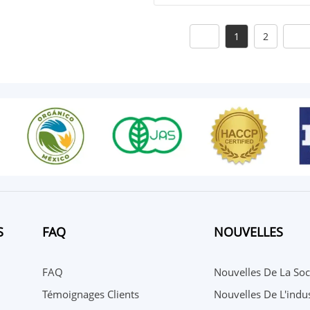
1
2
S
FAQ
NOUVELLES
FAQ
Nouvelles De La Soc
Témoignages Clients
Nouvelles De L'indus