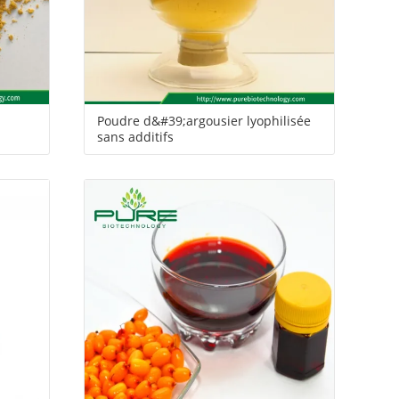
Poudre d&#39;argousier lyophilisée
sans additifs