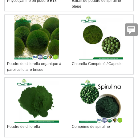
Phycocyanine en poudre E18
Extrait de poudre de spiruline
bleue
Poudre de chlorella organique à
Chlorella Comprimé / Capsule
paroi cellulaire brisée
Poudre de chlorella
Comprimé de spiruline