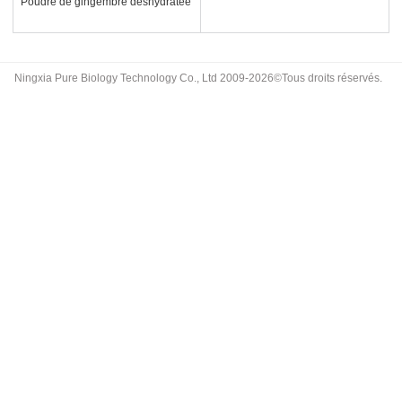
Poudre de gingembre déshydratée
Ningxia Pure Biology Technology Co., Ltd 2009-2026©Tous droits réservés.