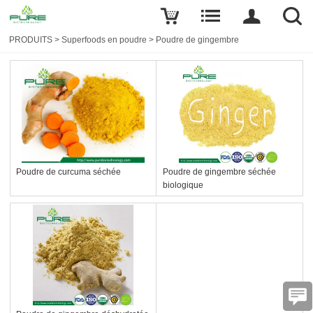
PRODUITS
>
Superfoods en poudre
>
Poudre de gingembre
Poudre de curcuma séchée
Poudre de gingembre séchée
biologique