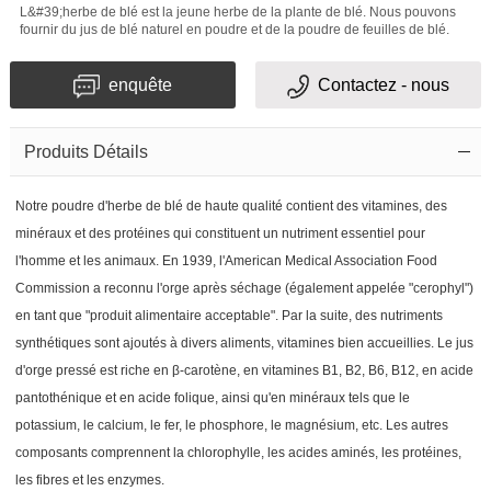
L&#39;herbe de blé est la jeune herbe de la plante de blé. Nous pouvons
fournir du jus de blé naturel en poudre et de la poudre de feuilles de blé.
enquête
Contactez - nous
Produits Détails
Notre poudre d'herbe de blé de haute qualité contient des vitamines, des
minéraux et des protéines qui constituent un nutriment essentiel pour
l'homme et les animaux. En 1939, l'American Medical Association Food
Commission a reconnu l'orge après séchage (également appelée "cerophyl")
en tant que "produit alimentaire acceptable". Par la suite, des nutriments
synthétiques sont ajoutés à divers aliments, vitamines bien accueillies. Le jus
d'orge pressé est riche en β-carotène, en vitamines B1, B2, B6, B12, en acide
pantothénique et en acide folique, ainsi qu'en minéraux tels que le
potassium, le calcium, le fer, le phosphore, le magnésium, etc. Les autres
composants comprennent la chlorophylle, les acides aminés, les protéines,
les fibres et les enzymes.