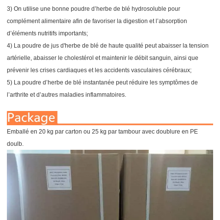
3) On utilise une bonne poudre d’herbe de blé hydrosoluble pour
complément alimentaire afin de favoriser la digestion et l’absorption
d’éléments nutritifs importants;
4) La poudre de jus d'herbe de blé de haute qualité peut abaisser la tension
artérielle, abaisser le cholestérol et maintenir le débit sanguin, ainsi que
prévenir les crises cardiaques et les accidents vasculaires cérébraux;
5) La poudre d’herbe de blé instantanée peut réduire les symptômes de
l’arthrite et d’autres maladies inflammatoires.
Emballé en 20 kg par carton ou 25 kg par tambour avec doublure en PE
doulb.