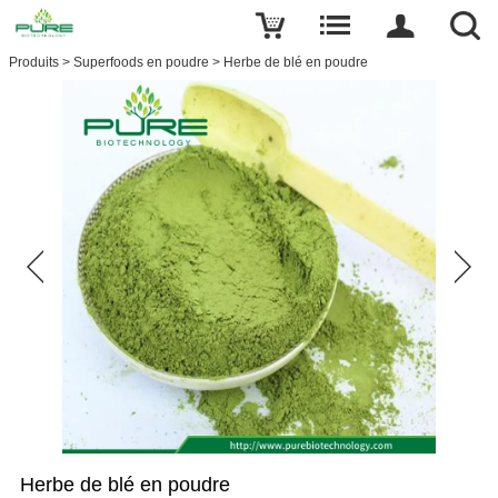
Produits
>
Superfoods en poudre
>
Herbe de blé en poudre
Herbe de blé en poudre