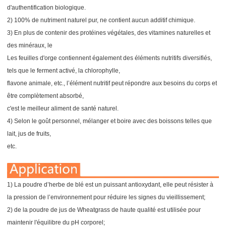
d'authentification biologique.
2) 100% de nutriment naturel pur, ne contient aucun additif chimique.
3) En plus de contenir des protéines végétales, des vitamines naturelles et
des minéraux, le
Les feuilles d'orge contiennent également des éléments nutritifs diversifiés,
tels que le ferment activé, la chlorophylle,
flavone animale, etc., l’élément nutritif peut répondre aux besoins du corps et
être complètement absorbé,
c'est le meilleur aliment de santé naturel.
4) Selon le goût personnel, mélanger et boire avec des boissons telles que
lait, jus de fruits,
etc.
1) La poudre d’herbe de blé est un puissant antioxydant, elle peut résister à
la pression de l’environnement pour réduire les signes du vieillissement;
2) de la poudre de jus de Wheatgrass de haute qualité est utilisée pour
maintenir l'équilibre du pH corporel;