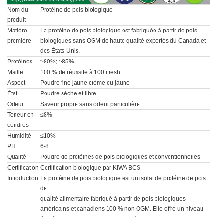
Nom du
Protéine de pois biologique
produit
Matière
La protéine de pois biologique est fabriquée à partir de pois
première
biologiques sans OGM de haute qualité exportés du Canada et
des États-Unis.
Protéines
≥80%; ≥85%
Maille
100 % de réussite à 100 mesh
Aspect
Poudre fine jaune crème ou jaune
État
Poudre sèche et libre
Odeur
Saveur propre sans odeur particulière
Teneur en
≤8%
cendres
Humidité
≤10%
PH
6-8
Qualité
Poudre de protéines de pois biologiques et conventionnelles
Certification
Certification biologique par KIWA BCS
Introduction
La protéine de pois biologique est un isolat de protéine de pois
de
qualité alimentaire fabriqué à partir de pois biologiques
américains et canadiens 100 % non OGM. Elle offre un niveau