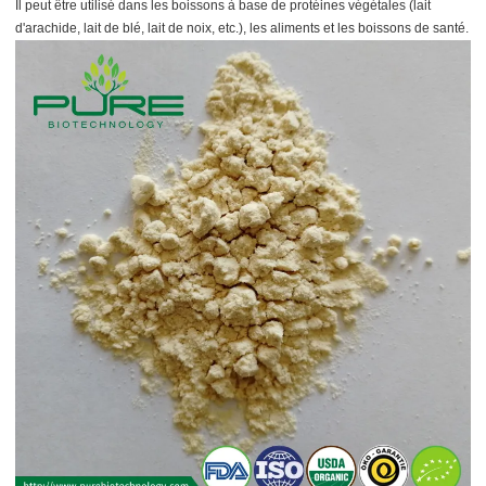
Il peut être utilisé dans les boissons à base de protéines végétales (lait
d'arachide, lait de blé, lait de noix, etc.), les aliments et les boissons de santé.