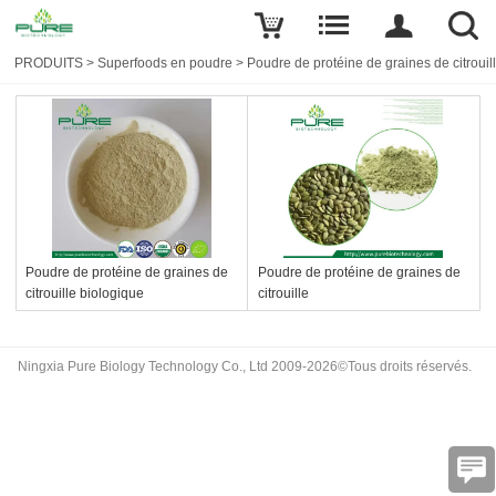
PRODUITS
>
Superfoods en poudre
>
Poudre de protéine de graines de citrouil
Poudre de protéine de graines de
Poudre de protéine de graines de
citrouille biologique
citrouille
Ningxia Pure Biology Technology Co., Ltd 2009-2026©Tous droits réservés.